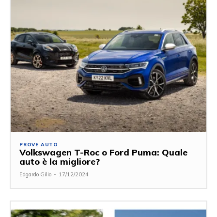
PROVE AUTO
Volkswagen T-Roc o Ford Puma: Quale
auto è la migliore?
Edgardo Gilio
-
17/12/2024