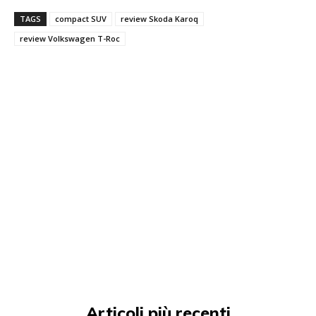
TAGS
compact SUV
review Skoda Karoq
review Volkswagen T-Roc
Articoli più recenti