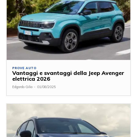
PROVE AUTO
Vantaggi e svantaggi della Jeep Avenger
elettrica 2026
Edgardo Gilio
-
01/08/2025