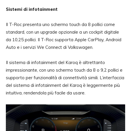
Sistemi di infotainment
Il T-Roc presenta uno schermo touch da 8 pollici come
standard, con un upgrade opzionale a un cockpit digitale
da 10,25 pollici. Il T-Roc supporta Apple CarPlay, Android
Auto e i servizi We Connect di Volkswagen.
Il sistema di infotainment del Karoq è altrettanto
impressionante, con uno schermo touch da 8 o 9,2 pollici e
supporto per funzionalità di connettività simili. L’interfaccia
del sistema di infotainment del Karoq è leggermente più
intuitiva, rendendola più facile da usare.