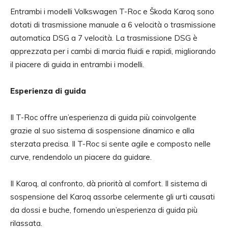
Entrambi i modelli Volkswagen T-Roc e Škoda Karoq sono
dotati di trasmissione manuale a 6 velocità o trasmissione
automatica DSG a 7 velocità. La trasmissione DSG è
apprezzata per i cambi di marcia fluidi e rapidi, migliorando
il piacere di guida in entrambi i modelli.
Esperienza di guida
Il T-Roc offre un’esperienza di guida più coinvolgente
grazie al suo sistema di sospensione dinamico e alla
sterzata precisa. Il T-Roc si sente agile e composto nelle
curve, rendendolo un piacere da guidare.
Il Karoq, al confronto, dà priorità al comfort. Il sistema di
sospensione del Karoq assorbe celermente gli urti causati
da dossi e buche, fornendo un’esperienza di guida più
rilassata.