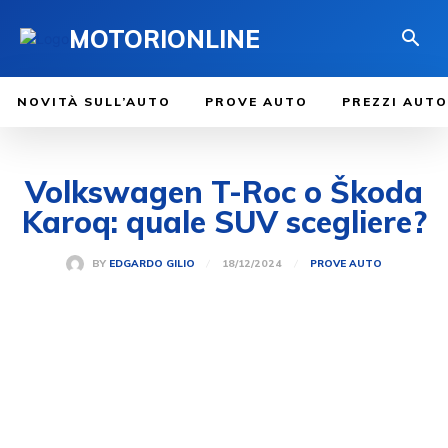
MOTORIONLINE
NOVITÀ SULL’AUTO
PROVE AUTO
PREZZI AUTO
Volkswagen T-Roc o Škoda
Karoq: quale SUV scegliere?
18/12/2024
BY
EDGARDO GILIO
PROVE AUTO