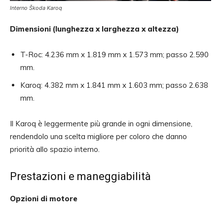
Interno Škoda Karoq
Dimensioni (lunghezza x larghezza x altezza)
T-Roc: 4.236 mm x 1.819 mm x 1.573 mm; passo 2.590
mm.
Karoq: 4.382 mm x 1.841 mm x 1.603 mm; passo 2.638
mm.
Il Karoq è leggermente più grande in ogni dimensione,
rendendolo una scelta migliore per coloro che danno
priorità allo spazio interno.
Prestazioni e maneggiabilità
Opzioni di motore