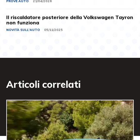
PROVE AUTO
21/04/2026
Il riscaldatore posteriore della Volkswagen Tayron
non funziona
NOVITÀ SULL'AUTO
05/11/2025
Articoli correlati