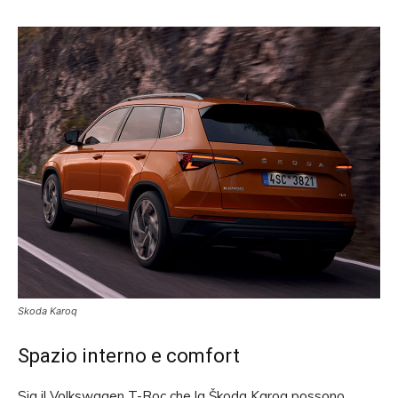
Skoda Karoq
Spazio interno e comfort
Sia il Volkswagen T-Roc che la Škoda Karoq possono