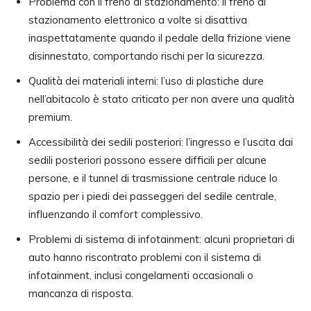
Problema con il freno di stazionamento: il freno di
stazionamento elettronico a volte si disattiva
inaspettatamente quando il pedale della frizione viene
disinnestato, comportando rischi per la sicurezza.
Qualità dei materiali interni: l’uso di plastiche dure
nell’abitacolo è stato criticato per non avere una qualità
premium.
Accessibilità dei sedili posteriori: l’ingresso e l’uscita dai
sedili posteriori possono essere difficili per alcune
persone, e il tunnel di trasmissione centrale riduce lo
spazio per i piedi dei passeggeri del sedile centrale,
influenzando il comfort complessivo.
Problemi di sistema di infotainment: alcuni proprietari di
auto hanno riscontrato problemi con il sistema di
infotainment, inclusi congelamenti occasionali o
mancanza di risposta.