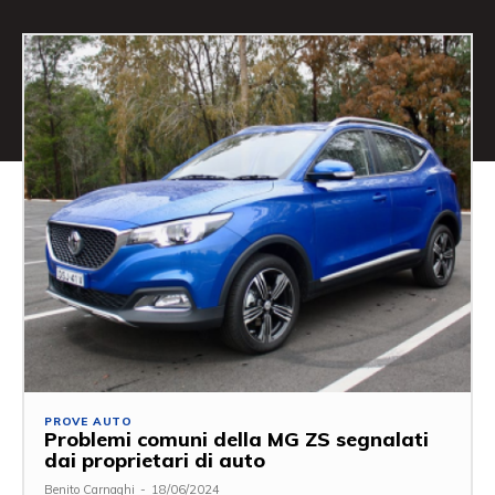
PROVE AUTO
Problemi comuni della MG ZS segnalati
dai proprietari di auto
Benito Carnaghi
-
18/06/2024