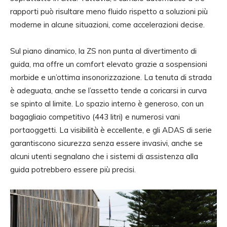
rapporti può risultare meno fluido rispetto a soluzioni più
moderne in alcune situazioni, come accelerazioni decise.
Sul piano dinamico, la ZS non punta al divertimento di
guida, ma offre un comfort elevato grazie a sospensioni
morbide e un’ottima insonorizzazione. La tenuta di strada
è adeguata, anche se l’assetto tende a coricarsi in curva
se spinto al limite. Lo spazio interno è generoso, con un
bagagliaio competitivo (443 litri) e numerosi vani
portaoggetti. La visibilità è eccellente, e gli ADAS di serie
garantiscono sicurezza senza essere invasivi, anche se
alcuni utenti segnalano che i sistemi di assistenza alla
guida potrebbero essere più precisi.