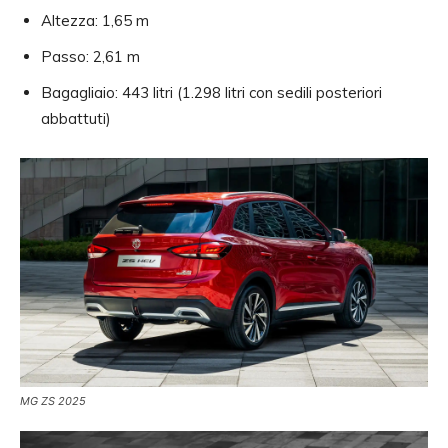
Altezza: 1,65 m
Passo: 2,61 m
Bagagliaio: 443 litri (1.298 litri con sedili posteriori
abbattuti)
MG ZS 2025