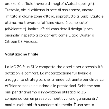
prezzo, è difficile trovare di meglio” (Autoshopping.it).
Tuttavia, alcuni criticano la rete di assistenza, ancora
limitata in alcune zone d’Italia, soprattutto al Sud: “L’auto è
ottima, ma trovare un’officina vicina è complicato”
(alVolante.it). Inoltre, c’è chi considera il design “poco
originale” rispetto a concorrenti come Dacia Duster o
Citroën C3 Aircross.
Valutazione finale
La MG ZS è un SUV compatto che eccelle per accessibilità,
dotazioni e comfort. La motorizzazione full hybrid è
un’aggiunta strategica, che la rende attraente per chi cerca
efficienza senza rinunciare alle prestazioni. Sebbene non
brilli per dinamismo o innovazione stilistica, la ZS
compensa con un prezzo competitivo, una garanzia di 7
anni e un’abitabilità superiore alla media. È una scelta