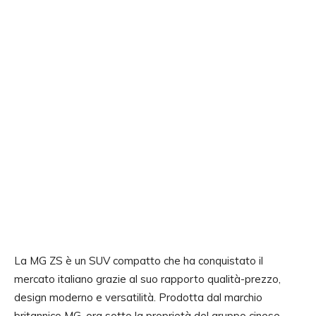
La MG ZS è un SUV compatto che ha conquistato il
mercato italiano grazie al suo rapporto qualità-prezzo,
design moderno e versatilità. Prodotta dal marchio
britannico MG, ora sotto la proprietà del gruppo cinese