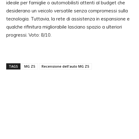
ideale per famiglie o automobilisti attenti al budget che
desiderano un veicolo versatile senza compromessi sulla
tecnologia. Tuttavia, la rete di assistenza in espansione e
qualche rifinitura migliorabile lasciano spazio a ulteriori
progressi. Voto: 8/10.
TAGS
MG ZS
Recensione dell'auto MG ZS