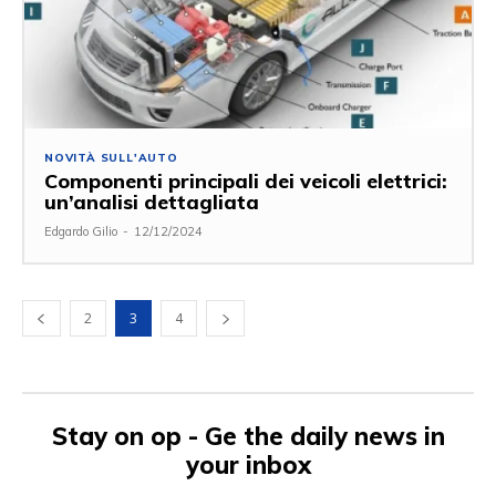
NOVITÀ SULL'AUTO
Componenti principali dei veicoli elettrici:
un’analisi dettagliata
Edgardo Gilio
-
12/12/2024
2
3
4
Stay on op - Ge the daily news in
your inbox