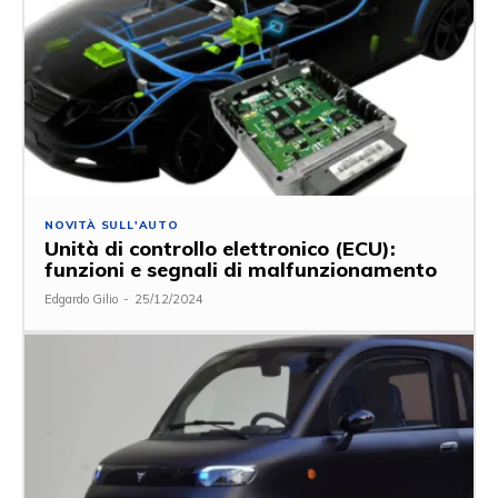
NOVITÀ SULL'AUTO
Unità di controllo elettronico (ECU):
funzioni e segnali di malfunzionamento
Edgardo Gilio
-
25/12/2024