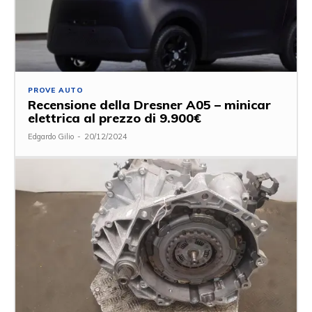
PROVE AUTO
Recensione della Dresner A05 – minicar
elettrica al prezzo di 9.900€
Edgardo Gilio
-
20/12/2024