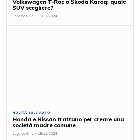
Volkswagen T-Roc o Škoda Karoq: quale
SUV scegliere?
Edgardo Gilio
-
18/12/2024
NOVITÀ SULL'AUTO
Honda e Nissan trattano per creare una
società madre comune
Edgardo Gilio
-
18/12/2024