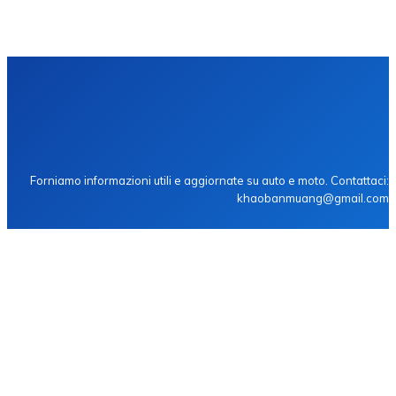
Novità sull’auto
Prove auto
Prezzi auto
MOTORIONLINE
Forniamo informazioni utili e aggiornate su auto e moto. Contattaci:
khaobanmuang@gmail.com