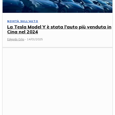
NOVITÀ SULL'AUTO
La Tesla Model Y è stata l’auto più venduta in
Cina nel 2024
Edgardo Gilio
-
14/01/2025