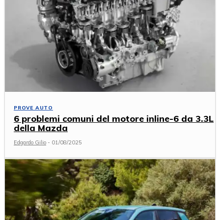
PROVE AUTO
6 problemi comuni del motore inline-6 da 3.3L
della Mazda
Edgardo Gilio
-
01/08/2025