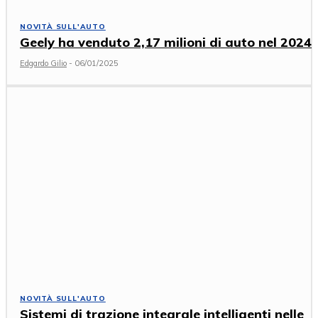
NOVITÀ SULL'AUTO
Geely ha venduto 2,17 milioni di auto nel 2024
Edgardo Gilio
-
06/01/2025
NOVITÀ SULL'AUTO
Sistemi di trazione integrale intelligenti nelle