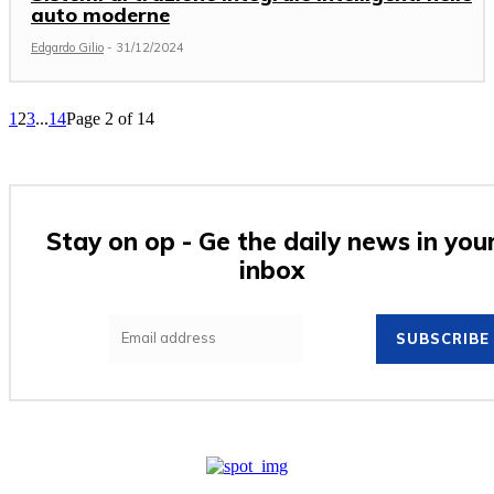
auto moderne
Edgardo Gilio
-
31/12/2024
1
2
3
...
14
Page 2 of 14
Stay on op - Ge the daily news in you
inbox
SUBSCRIBE