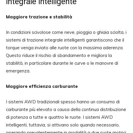
integrale intelligente
Maggiore trazione e stabilità
In condizioni scivolose come neve, pioggia o ghiaia sciolta, i
sistemi di trazione integrale intelligenti garantiscono che il
torque venga inviato alle ruote con la massima aderenza.
Questo riduce il rischio di sbandamento e migliora la
stabilità, in particolare durante le curve o le manovre di
emergenza.
Maggiore efficienza carburante
I sistemi AWD tradizionali spesso hanno un consumo di
carburante più elevato a causa della continua distribuzione
di potenza a tutte e quattro le ruote. I sistemi AWD
intelligenti, tuttavia, si attivano solo quando necessario,
operando prevalentemente in modalità a due ruote motrici