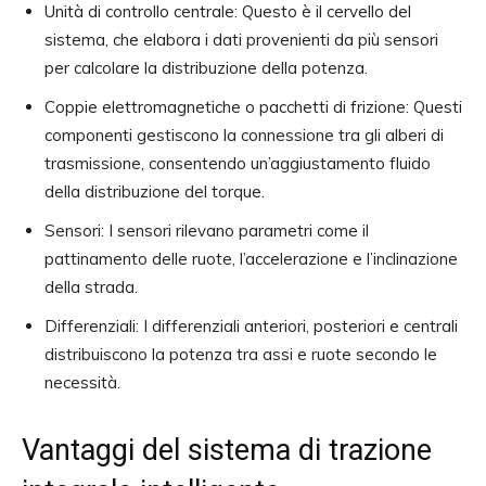
Unità di controllo centrale: Questo è il cervello del
sistema, che elabora i dati provenienti da più sensori
per calcolare la distribuzione della potenza.
Coppie elettromagnetiche o pacchetti di frizione: Questi
componenti gestiscono la connessione tra gli alberi di
trasmissione, consentendo un’aggiustamento fluido
della distribuzione del torque.
Sensori: I sensori rilevano parametri come il
pattinamento delle ruote, l’accelerazione e l’inclinazione
della strada.
Differenziali: I differenziali anteriori, posteriori e centrali
distribuiscono la potenza tra assi e ruote secondo le
necessità.
Vantaggi del sistema di trazione