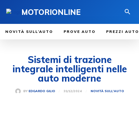
MOTORIONLINE
NOVITÀ SULL’AUTO
PROVE AUTO
PREZZI AUTO
Sistemi di trazione
integrale intelligenti nelle
auto moderne
31/12/2024
BY
EDGARDO GILIO
NOVITÀ SULL'AUTO