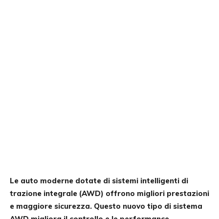
Le auto moderne dotate di sistemi intelligenti di
trazione integrale (AWD) offrono migliori prestazioni
e maggiore sicurezza. Questo nuovo tipo di sistema
AWD migliora il controllo e le performance,