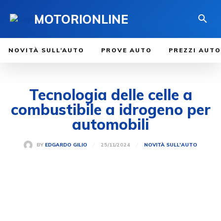
MOTORIONLINE
NOVITÀ SULL’AUTO
PROVE AUTO
PREZZI AUTO
Tecnologia delle celle a
combustibile a idrogeno per
automobili
25/11/2024
BY
EDGARDO GILIO
NOVITÀ SULL'AUTO