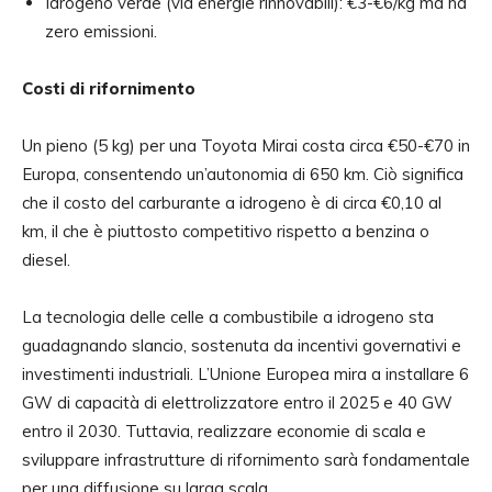
Idrogeno verde (via energie rinnovabili): €3-€6/kg ma ha
zero emissioni.
Costi di rifornimento
Un pieno (5 kg) per una Toyota Mirai costa circa €50-€70 in
Europa, consentendo un’autonomia di 650 km. Ciò significa
che il costo del carburante a idrogeno è di circa €0,10 al
km, il che è piuttosto competitivo rispetto a benzina o
diesel.
La tecnologia delle celle a combustibile a idrogeno sta
guadagnando slancio, sostenuta da incentivi governativi e
investimenti industriali. L’Unione Europea mira a installare 6
GW di capacità di elettrolizzatore entro il 2025 e 40 GW
entro il 2030. Tuttavia, realizzare economie di scala e
sviluppare infrastrutture di rifornimento sarà fondamentale
per una diffusione su larga scala.