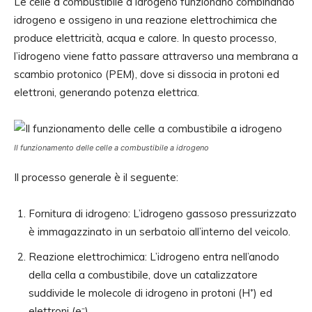
Le celle a combustibile a idrogeno funzionano combinando
idrogeno e ossigeno in una reazione elettrochimica che
produce elettricità, acqua e calore. In questo processo,
l’idrogeno viene fatto passare attraverso una membrana a
scambio protonico (PEM), dove si dissocia in protoni ed
elettroni, generando potenza elettrica.
Il funzionamento delle celle a combustibile a idrogeno
Il processo generale è il seguente:
Fornitura di idrogeno: L’idrogeno gassoso pressurizzato
è immagazzinato in un serbatoio all’interno del veicolo.
Reazione elettrochimica: L’idrogeno entra nell’anodo
della cella a combustibile, dove un catalizzatore
suddivide le molecole di idrogeno in protoni (H⁺) ed
elettroni (e⁻).