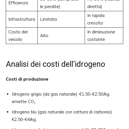
Efficienza
le perdite)
diretta)
In rapida
Infrastruttura
Limitata
crescita
Costo del
In diminuzione
Alto
veicolo
costante
Analisi dei costi dell’idrogeno
Costi di produzione
Idrogeno grigio (da gas naturale): €1,50-€2,50/kg,
emette CO₂.
Idrogeno blu (gas naturale con cattura di carbonio):
€2,50-€4/kg.