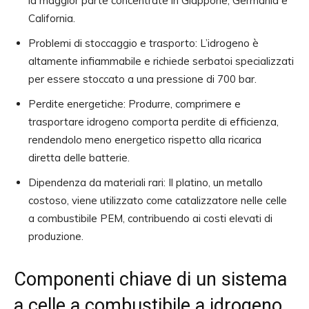
la maggior parte concentrate in Giappone, Germania e
California.
Problemi di stoccaggio e trasporto: L’idrogeno è
altamente infiammabile e richiede serbatoi specializzati
per essere stoccato a una pressione di 700 bar.
Perdite energetiche: Produrre, comprimere e
trasportare idrogeno comporta perdite di efficienza,
rendendolo meno energetico rispetto alla ricarica
diretta delle batterie.
Dipendenza da materiali rari: Il platino, un metallo
costoso, viene utilizzato come catalizzatore nelle celle
a combustibile PEM, contribuendo ai costi elevati di
produzione.
Componenti chiave di un sistema
a celle a combustibile a idrogeno