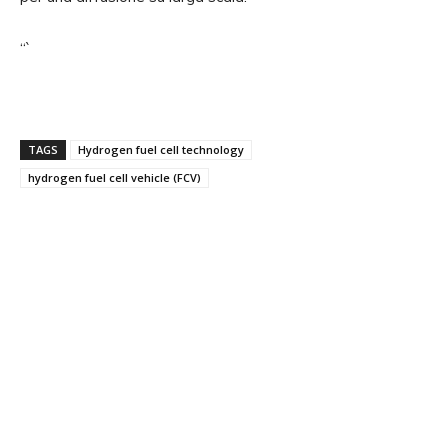
“`
TAGS
Hydrogen fuel cell technology
hydrogen fuel cell vehicle (FCV)