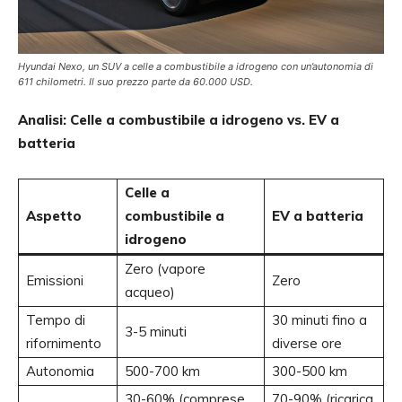
Hyundai Nexo, un SUV a celle a combustibile a idrogeno con un’autonomia di
611 chilometri. Il suo prezzo parte da 60.000 USD.
Analisi: Celle a combustibile a idrogeno vs. EV a
batteria
Celle a
Aspetto
combustibile a
EV a batteria
idrogeno
Zero (vapore
Emissioni
Zero
acqueo)
Tempo di
30 minuti fino a
3-5 minuti
rifornimento
diverse ore
Autonomia
500-700 km
300-500 km
30-60% (comprese
70-90% (ricarica