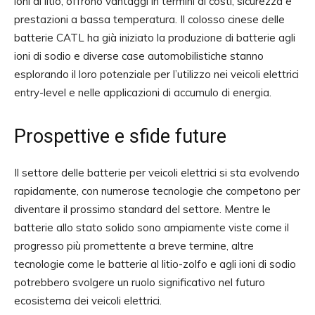
ioni di litio, offrono vantaggi in termini di costi, sicurezza e
prestazioni a bassa temperatura. Il colosso cinese delle
batterie CATL ha già iniziato la produzione di batterie agli
ioni di sodio e diverse case automobilistiche stanno
esplorando il loro potenziale per l’utilizzo nei veicoli elettrici
entry-level e nelle applicazioni di accumulo di energia.
Prospettive e sfide future
Il settore delle batterie per veicoli elettrici si sta evolvendo
rapidamente, con numerose tecnologie che competono per
diventare il prossimo standard del settore. Mentre le
batterie allo stato solido sono ampiamente viste come il
progresso più promettente a breve termine, altre
tecnologie come le batterie al litio-zolfo e agli ioni di sodio
potrebbero svolgere un ruolo significativo nel futuro
ecosistema dei veicoli elettrici.