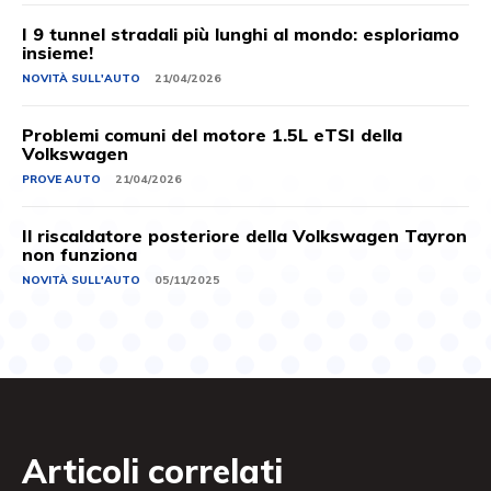
I 9 tunnel stradali più lunghi al mondo: esploriamo
insieme!
NOVITÀ SULL'AUTO
21/04/2026
Problemi comuni del motore 1.5L eTSI della
Volkswagen
PROVE AUTO
21/04/2026
Il riscaldatore posteriore della Volkswagen Tayron
non funziona
NOVITÀ SULL'AUTO
05/11/2025
Articoli correlati