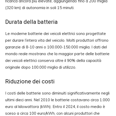
ricarica ancora più elevate, aggiungendo fino a 200 miglia
(320 km) di autonomia in soli 15 minuti.
Durata della batteria
Le moderne batterie dei veicoli elettrici sono progettate
per durare l’intera vita del veicolo. Molti produttori offrono
garanzie di 8-10 anni o 100.000-150.000 miglia. I dati del
mondo reale mostrano che la maggior parte delle batterie
dei veicoli elettrici conserva oltre il 90% della capacità
originale dopo 100.000 miglia di utilizzo.
Riduzione dei costi
I costi delle batterie sono diminuiti significativamente negli
ultimi dieci anni. Nel 2010 le batterie costavano circa 1.000
euro al kilowattora (kWh). Entro il 2024, il costo medio è
sceso a circa 100 euro/kWh, con alcuni produttori che