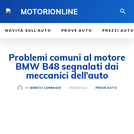
MOTORIONLINE
NOVITÀ SULL’AUTO
PROVE AUTO
PREZZI AUTO
Problemi comuni al motore
BMW B48 segnalati dai
meccanici dell’auto
09/03/2024
BY
BENITO CARNAGHI
PROVE AUTO