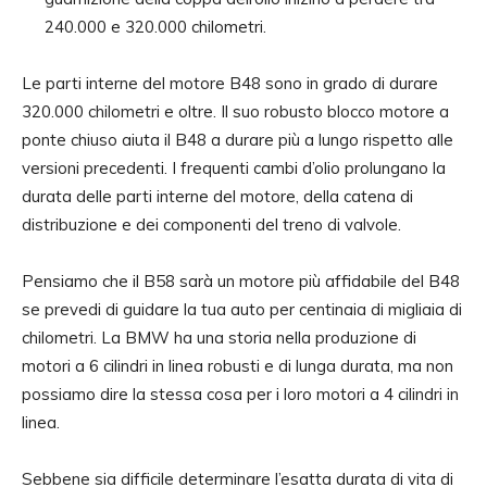
240.000 e 320.000 chilometri.
Le parti interne del motore B48 sono in grado di durare
320.000 chilometri e oltre. Il suo robusto blocco motore a
ponte chiuso aiuta il B48 a durare più a lungo rispetto alle
versioni precedenti. I frequenti cambi d’olio prolungano la
durata delle parti interne del motore, della catena di
distribuzione e dei componenti del treno di valvole.
Pensiamo che il B58 sarà un motore più affidabile del B48
se prevedi di guidare la tua auto per centinaia di migliaia di
chilometri. La BMW ha una storia nella produzione di
motori a 6 cilindri in linea robusti e di lunga durata, ma non
possiamo dire la stessa cosa per i loro motori a 4 cilindri in
linea.
Sebbene sia difficile determinare l’esatta durata di vita di