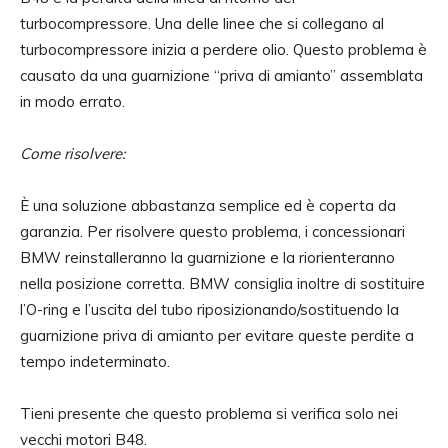
turbocompressore. Una delle linee che si collegano al
turbocompressore inizia a perdere olio. Questo problema è
causato da una guarnizione “priva di amianto” assemblata
in modo errato.
Come risolvere:
È una soluzione abbastanza semplice ed è coperta da
garanzia. Per risolvere questo problema, i concessionari
BMW reinstalleranno la guarnizione e la riorienteranno
nella posizione corretta. BMW consiglia inoltre di sostituire
l’O-ring e l’uscita del tubo riposizionando/sostituendo la
guarnizione priva di amianto per evitare queste perdite a
tempo indeterminato.
Tieni presente che questo problema si verifica solo nei
vecchi motori B48.