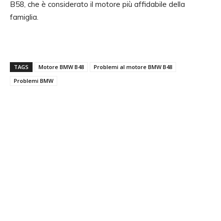
B58, che è considerato il motore più affidabile della
famiglia.
TAGS
Motore BMW B48
Problemi al motore BMW B48
Problemi BMW