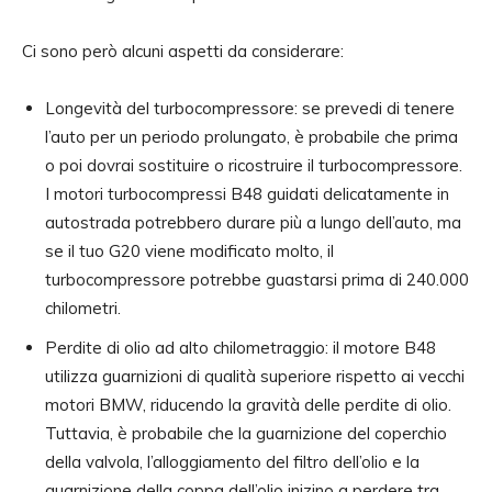
Ci sono però alcuni aspetti da considerare:
Longevità del turbocompressore: se prevedi di tenere
l’auto per un periodo prolungato, è probabile che prima
o poi dovrai sostituire o ricostruire il turbocompressore.
I motori turbocompressi B48 guidati delicatamente in
autostrada potrebbero durare più a lungo dell’auto, ma
se il tuo G20 viene modificato molto, il
turbocompressore potrebbe guastarsi prima di 240.000
chilometri.
Perdite di olio ad alto chilometraggio: il motore B48
utilizza guarnizioni di qualità superiore rispetto ai vecchi
motori BMW, riducendo la gravità delle perdite di olio.
Tuttavia, è probabile che la guarnizione del coperchio
della valvola, l’alloggiamento del filtro dell’olio e la
guarnizione della coppa dell’olio inizino a perdere tra