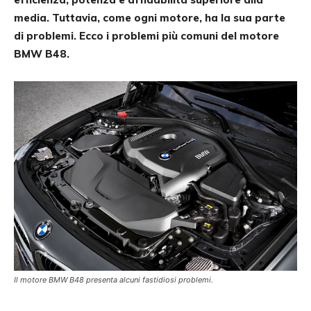
media. Tuttavia, come ogni motore, ha la sua parte
di problemi. Ecco i problemi più comuni del motore
BMW B48.
Il motore BMW B48 presenta alcuni fastidiosi problemi.