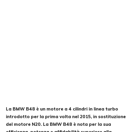
La BMW B48 è un motore a 4 cilindri in linea turbo
introdotto per la prima volta nel 2015, in sostituzione
del motore N20. La BMW B48 è nota per la sua
efficienza, potenza e affidabilità superiore alla