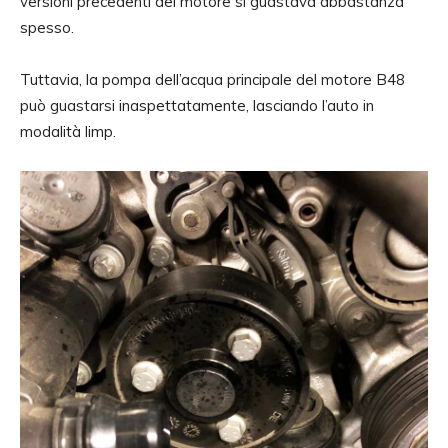
versioni precedenti del motore si guastava abbastanza
spesso.
Tuttavia, la pompa dell’acqua principale del motore B48
può guastarsi inaspettatamente, lasciando l’auto in
modalità limp.