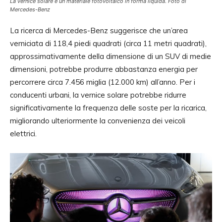
La vernice solare è un materiale fotovoltaico in forma liquida. Foto di
Mercedes-Benz
La ricerca di Mercedes-Benz suggerisce che un’area
verniciata di 118,4 piedi quadrati (circa 11 metri quadrati),
approssimativamente della dimensione di un SUV di medie
dimensioni, potrebbe produrre abbastanza energia per
percorrere circa 7.456 miglia (12.000 km) all’anno. Per i
conducenti urbani, la vernice solare potrebbe ridurre
significativamente la frequenza delle soste per la ricarica,
migliorando ulteriormente la convenienza dei veicoli
elettrici.