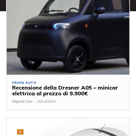
PROVE AUTO
Recensione della Dresner A05 – minicar
elettrica al prezzo di 9.900€
Edgardo Gilio
-
20/12/2024