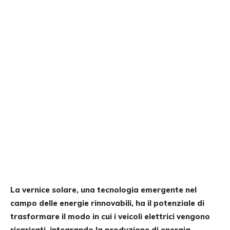
La vernice solare, una tecnologia emergente nel
campo delle energie rinnovabili, ha il potenziale di
trasformare il modo in cui i veicoli elettrici vengono
ricaricati, integrando la produzione di energia