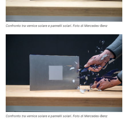
Confronto tra vernice solare e pannelli solari. Foto di Mercedes-Benz
Confronto tra vernice solare e pannelli solari. Foto di Mercedes-Benz