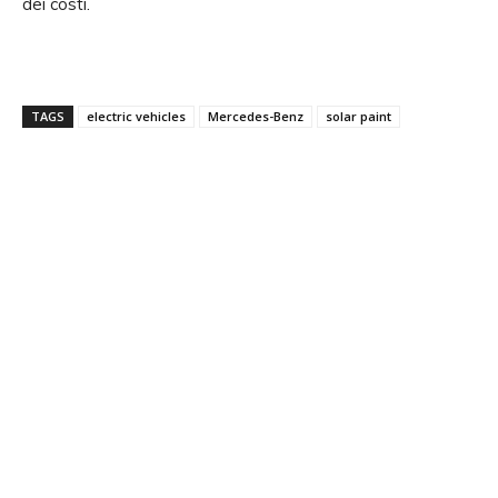
dei costi.
TAGS
electric vehicles
Mercedes-Benz
solar paint