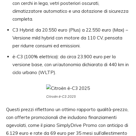
con cerchi in lega, vetri posteriori oscurati,
climatizzatore automatico e una dotazione di sicurezza
completa.
C3 Hybrid: da 20.550 euro (Plus) a 22.550 euro (Max) –
Versione mild hybrid con motore da 110 CV, pensata
per ridurre consumi ed emissioni.
ë-C3 (100% elettrica): da circa 23.900 euro per la
versione base, con un’autonomia dichiarata di 440 km in
ciclo urbano (WLTP).
Citroën ë-C3 2025
Questi prezzi riflettono un ottimo rapporto qualità-prezzo,
con offerte promozionali che includono finanziamenti
agevolati, come il piano SimplyDrive Promo con anticipo di
6.129 euro e rate da 69 euro per 35 mesi sull’allestimento