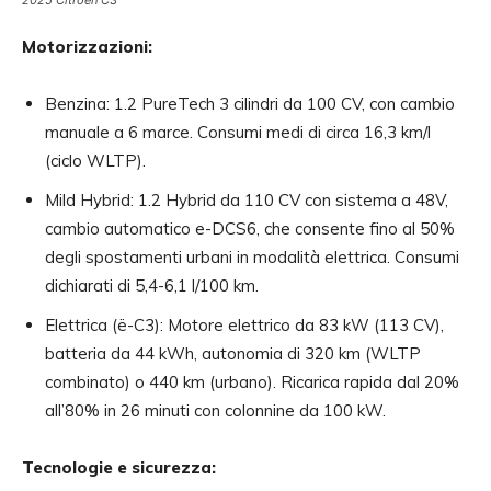
Motorizzazioni:
Benzina: 1.2 PureTech 3 cilindri da 100 CV, con cambio
manuale a 6 marce. Consumi medi di circa 16,3 km/l
(ciclo WLTP).
Mild Hybrid: 1.2 Hybrid da 110 CV con sistema a 48V,
cambio automatico e-DCS6, che consente fino al 50%
degli spostamenti urbani in modalità elettrica. Consumi
dichiarati di 5,4-6,1 l/100 km.
Elettrica (ë-C3): Motore elettrico da 83 kW (113 CV),
batteria da 44 kWh, autonomia di 320 km (WLTP
combinato) o 440 km (urbano). Ricarica rapida dal 20%
all’80% in 26 minuti con colonnine da 100 kW.
Tecnologie e sicurezza: