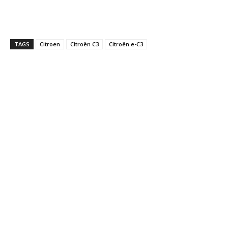
TAGS
Citroen
Citroën C3
Citroën e-C3