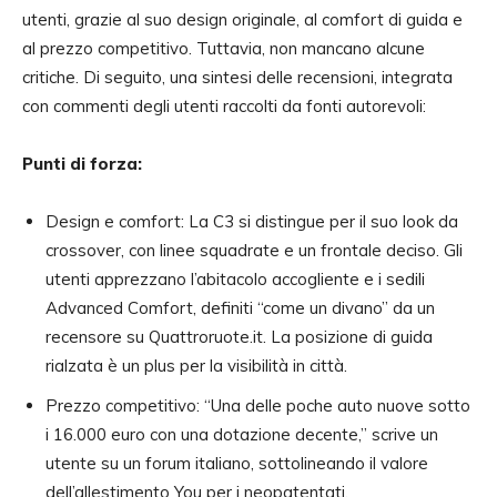
utenti, grazie al suo design originale, al comfort di guida e
al prezzo competitivo. Tuttavia, non mancano alcune
critiche. Di seguito, una sintesi delle recensioni, integrata
con commenti degli utenti raccolti da fonti autorevoli:
Punti di forza:
Design e comfort: La C3 si distingue per il suo look da
crossover, con linee squadrate e un frontale deciso. Gli
utenti apprezzano l’abitacolo accogliente e i sedili
Advanced Comfort, definiti “come un divano” da un
recensore su Quattroruote.it. La posizione di guida
rialzata è un plus per la visibilità in città.
Prezzo competitivo: “Una delle poche auto nuove sotto
i 16.000 euro con una dotazione decente,” scrive un
utente su un forum italiano, sottolineando il valore
dell’allestimento You per i neopatentati.