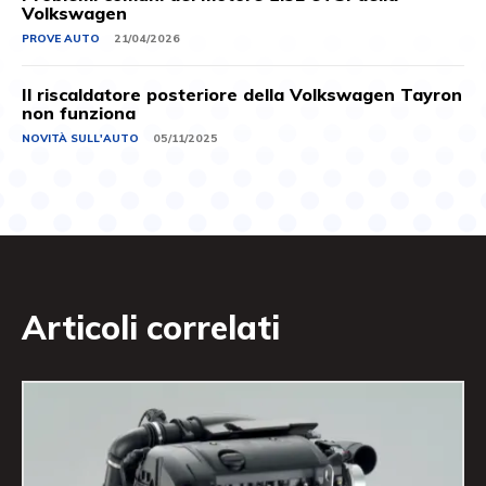
Volkswagen
PROVE AUTO
21/04/2026
Il riscaldatore posteriore della Volkswagen Tayron
non funziona
NOVITÀ SULL'AUTO
05/11/2025
Articoli correlati