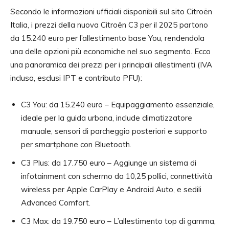
Secondo le informazioni ufficiali disponibili sul sito Citroën
Italia, i prezzi della nuova Citroën C3 per il 2025 partono
da 15.240 euro per l’allestimento base You, rendendola
una delle opzioni più economiche nel suo segmento. Ecco
una panoramica dei prezzi per i principali allestimenti (IVA
inclusa, esclusi IPT e contributo PFU):
C3 You: da 15.240 euro – Equipaggiamento essenziale,
ideale per la guida urbana, include climatizzatore
manuale, sensori di parcheggio posteriori e supporto
per smartphone con Bluetooth.
C3 Plus: da 17.750 euro – Aggiunge un sistema di
infotainment con schermo da 10,25 pollici, connettività
wireless per Apple CarPlay e Android Auto, e sedili
Advanced Comfort.
C3 Max: da 19.750 euro – L’allestimento top di gamma,