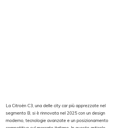
La Citroën C3, una delle city car più apprezzate nel
segmento B, si è rinnovata nel 2025 con un design
moderno, tecnologie avanzate e un posizionamento
competitivo sul mercato italiano. In questo articolo,