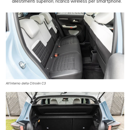
allestimenti superiori, ricarica wireless per smartphone.
All’interno della Citroën C3