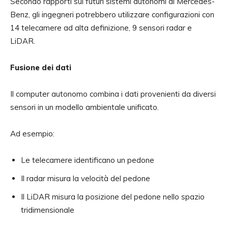
Secondo rapporti sui futuri sistemi autonomi di Mercedes-
Benz, gli ingegneri potrebbero utilizzare configurazioni con
14 telecamere ad alta definizione, 9 sensori radar e
LiDAR.
Fusione dei dati
Il computer autonomo combina i dati provenienti da diversi
sensori in un modello ambientale unificato.
Ad esempio:
Le telecamere identificano un pedone
Il radar misura la velocità del pedone
Il LiDAR misura la posizione del pedone nello spazio
tridimensionale