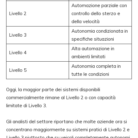
Automazione parziale con
Livello 2
controllo dello sterzo e
della velocità
Autonomia condizionata in
Livello 3
specifiche situazioni
Alta automazione in
Livello 4
ambienti limitati
Autonomia completa in
Livello 5
tutte le condizioni
Oggi, la maggior parte dei sistemi disponibili
commercialmente rimane al Livello 2 o con capacità
limitate di Livello 3.
Gli analisti del settore riportano che molte aziende ora si
concentrano maggiormente su sistemi pratici di Livello 2 e
Livello 3 piuttosto che su veicoli completamente autonomi