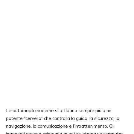
Le automobili moderne si affidano sempre più a un
potente “cervello” che controlla la guida, la sicurezza, la
navigazione, la comunicazione e l’intrattenimento. Gli
ingegneri spesso chiamano questo sistema un computer