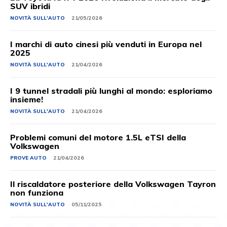
SUV ibridi
NOVITÀ SULL'AUTO
21/05/2026
I marchi di auto cinesi più venduti in Europa nel
2025
NOVITÀ SULL'AUTO
21/04/2026
I 9 tunnel stradali più lunghi al mondo: esploriamo
insieme!
NOVITÀ SULL'AUTO
21/04/2026
Problemi comuni del motore 1.5L eTSI della
Volkswagen
PROVE AUTO
21/04/2026
Il riscaldatore posteriore della Volkswagen Tayron
non funziona
NOVITÀ SULL'AUTO
05/11/2025