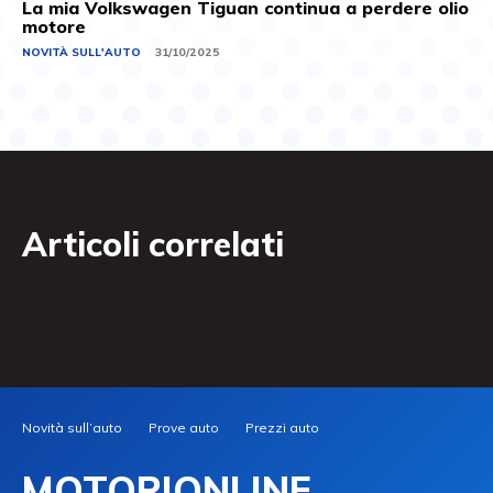
La mia Volkswagen Tiguan continua a perdere olio
motore
NOVITÀ SULL'AUTO
31/10/2025
Articoli correlati
Novità sull’auto
Prove auto
Prezzi auto
MOTORIONLINE