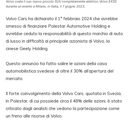
Volvo svela il suo nuovo piccolo SUV completamente elettrico Volvo EX30
durante un evento a Milano, in Italia, il 7 giugno 2023.
Volvo Cars ha dichiarato il 1° febbraio 2024 che avrebbe
smesso di finanziare Polestar Automotive Holding e
avrebbe ceduto la responsabilità di questo marchio di auto
di lusso in difficoltà al principale azionista di Volvo, la
cinese Geely Holding.
Questo annuncio ha fatto salire le azioni della casa
automobilistica svedese di oltre il 30% all’apertura del
mercato.
Il forte coinvolgimento della Volvo Cars, quotata in Svezia,
in Polestar, di cui possiede circa il 48% delle azioni, è stato
criticato dagli analisti che vedono la partecipazione come
un freno alle risorse di Volvo.