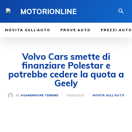
MOTORIONLINE
NOVITÀ SULL’AUTO
PROVE AUTO
PREZZI AUTO
Volvo Cars smette di
finanziare Polestar e
potrebbe cedere la quota a
Geely
01/02/2024
BY
AGAMENNONE TERMINE
NOVITÀ SULL'AUTO