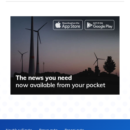
Novità sull’auto
Prove auto
Prezzi auto