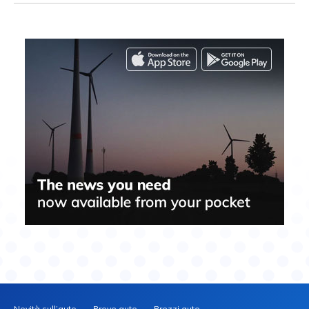
Novità sull’auto
Prove auto
Prezzi auto