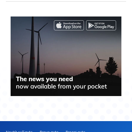
Novità sull’auto
Prove auto
Prezzi auto