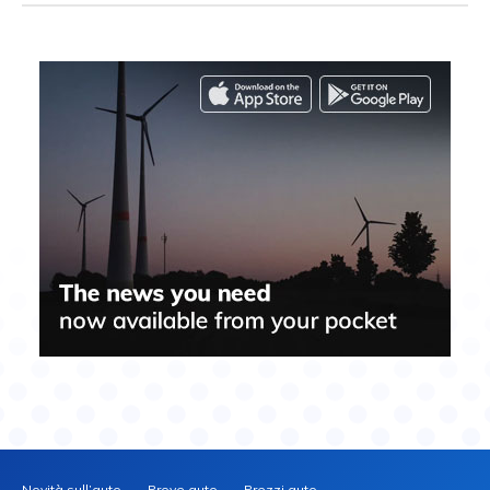
Novità sull’auto
Prove auto
Prezzi auto