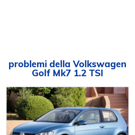
problemi della Volkswagen
Golf Mk7 1.2 TSI