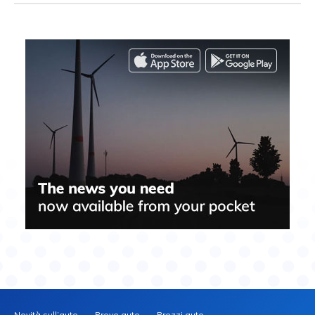
Novità sull’auto
Prove auto
Prezzi auto