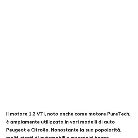
Il motore 1.2 VTi, noto anche come motore PureTech,
è ampiamente utilizzato in vari modelli di auto
Peugeot e Citroën. Nonostante la sua popolarità,
molti utenti di automobili e meccanici hanno