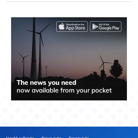
Novità sull’auto
Prove auto
Prezzi auto