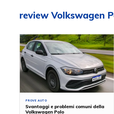
review Volkswagen P
PROVE AUTO
Svantaggi e problemi comuni della
Volkswagen Polo