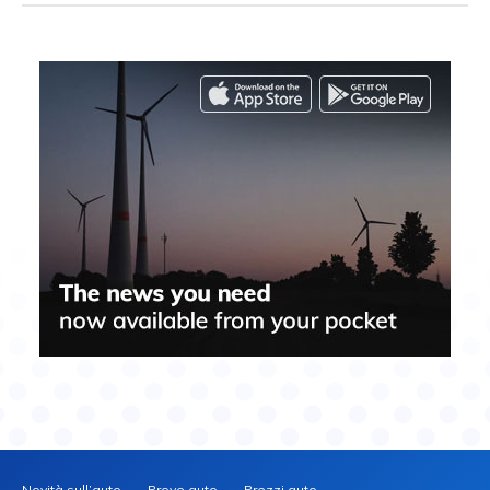
Novità sull’auto
Prove auto
Prezzi auto