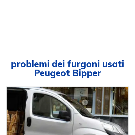
problemi dei furgoni usati
Peugeot Bipper