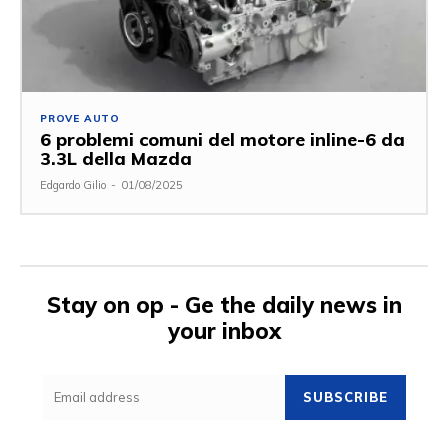
PROVE AUTO
6 problemi comuni del motore inline-6 da
3.3L della Mazda
Edgardo Gilio
-
01/08/2025
Stay on op - Ge the daily news in
your inbox
SUBSCRIBE