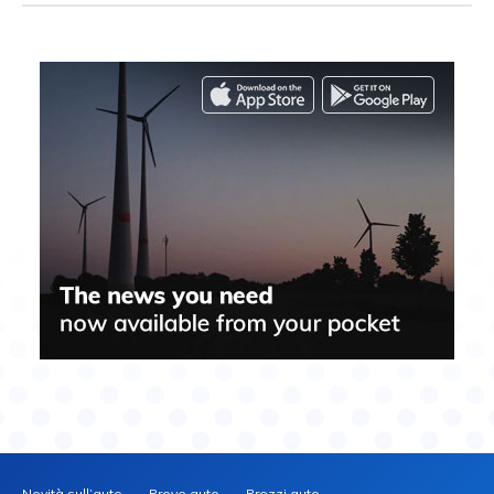
Novità sull’auto
Prove auto
Prezzi auto