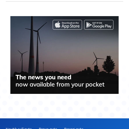
Novità sull’auto
Prove auto
Prezzi auto