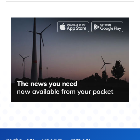
Novità sull’auto
Prove auto
Prezzi auto