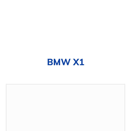
BMW X1