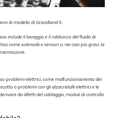
anni di modello di Grandland X.
o include il lavaggio e il rabbocco del fluido di
osi come solenoidi o sensori o, nei casi più gravi, la
trasmissione.
so problemi elettrici, come malfunzionamento dei
cotto o problemi con gli alzacristalli elettrici e le
erivare da difetti del cablaggio, moduli di controllo