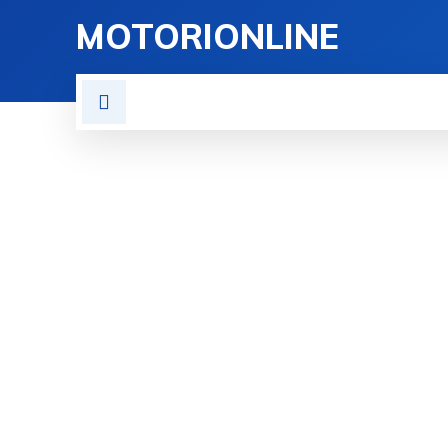
MOTORIONLINE
NOVITÀ SULL’AUTO
PROV