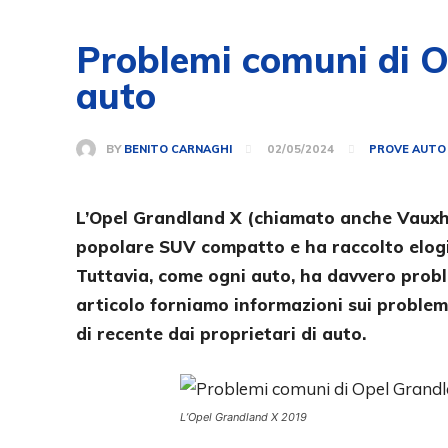
Problemi comuni di Op
auto
BY
BENITO CARNAGHI
02/05/2024
PROVE AUTO
L’Opel Grandland X (chiamato anche Vauxha
popolare SUV compatto e ha raccolto elogi p
Tuttavia, come ogni auto, ha davvero probl
articolo forniamo informazioni sui problem
di recente dai proprietari di auto.
L’Opel Grandland X 2019