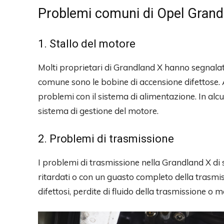
Problemi comuni di Opel Grand
1. Stallo del motore
Molti proprietari di Grandland X hanno segnalato
comune sono le bobine di accensione difettose. A
problemi con il sistema di alimentazione. In alc
sistema di gestione del motore.
2. Problemi di trasmissione
I problemi di trasmissione nella Grandland X di s
ritardati o con un guasto completo della trasmi
difettosi, perdite di fluido della trasmissione o