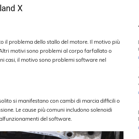
land X
 il problema dello stallo del motore. Il motivo più
ltri motivi sono problemi al corpo farfallato o
uni casi, il motivo sono problemi software nel
olito si manifestano con cambi di marcia difficili o
ssione. Le cause più comuni includono solenoidi
 malfunzionamenti del software.