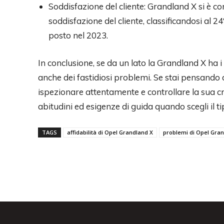
Soddisfazione del cliente: Grandland X si è 
soddisfazione del cliente, classificandosi al 2
posto nel 2023.
In conclusione, se da un lato la Grandland X ha i
anche dei fastidiosi problemi. Se stai pensando 
ispezionare attentamente e controllare la sua cr
abitudini ed esigenze di guida quando scegli il t
TAGS
affidabilità di Opel Grandland X
problemi di Opel Gra