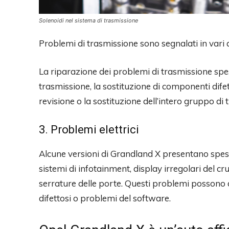
Solenoidi nel sistema di trasmissione
Problemi di trasmissione sono segnalati in vari 
La riparazione dei problemi di trasmissione spess
trasmissione, la sostituzione di componenti difett
revisione o la sostituzione dell’intero gruppo di 
3. Problemi elettrici
Alcune versioni di Grandland X presentano spes
sistemi di infotainment, display irregolari del crus
serrature delle porte. Questi problemi possono d
difettosi o problemi del software.