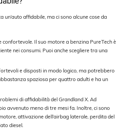
dabile?
 un’auto affidabile, ma ci sono alcune cose da
 e confortevole. Il suo motore a benzina PureTech è
iente nei consumi. Puoi anche scegliere tra una
nfortevoli e disposti in modo logico, ma potrebbero
abbastanza spaziosa per quattro adulti e ha un
problemi di affidabilità del Grandland X. Ad
o avvenuto meno di tre mesi fa. Inoltre, ci sono
motore, attivazione dell’airbag laterale, perdita del
ato diesel.