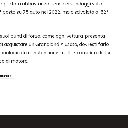
comportata abbastanza bene nei sondaggi sulla
4° posto su 75 auto nel 2022, ma è scivolata al 52°
 suoi punti di forza, come ogni vettura, presenta
di acquistare un Grandland X usato, dovresti farlo
onologia di manutenzione. Inoltre, considera le tue
ipo di motore.
ndland X