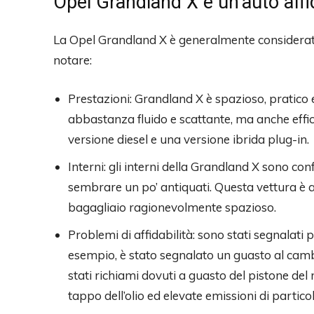
Opel Grandland X è un’auto affi
La Opel Grandland X è generalmente considerata
notare:
Prestazioni: Grandland X è spazioso, pratico
abbastanza fluido e scattante, ma anche effic
versione diesel e una versione ibrida plug-in.
Interni: gli interni della Grandland X sono co
sembrare un po’ antiquati. Questa vettura è 
bagagliaio ragionevolmente spazioso.
Problemi di affidabilità: sono stati segnalati 
esempio, è stato segnalato un guasto al cambi
stati richiami dovuti a guasto del pistone del 
tappo dell’olio ed elevate emissioni di particol