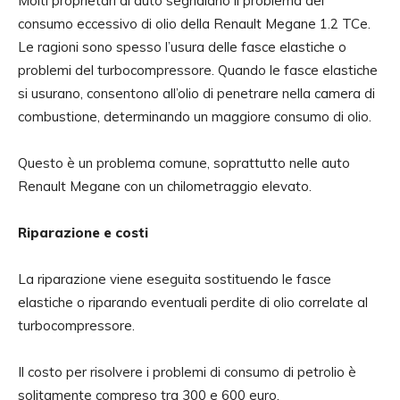
Molti proprietari di auto segnalano il problema del
consumo eccessivo di olio della Renault Megane 1.2 TCe.
Le ragioni sono spesso l’usura delle fasce elastiche o
problemi del turbocompressore. Quando le fasce elastiche
si usurano, consentono all’olio di penetrare nella camera di
combustione, determinando un maggiore consumo di olio.
Questo è un problema comune, soprattutto nelle auto
Renault Megane con un chilometraggio elevato.
Riparazione e costi
La riparazione viene eseguita sostituendo le fasce
elastiche o riparando eventuali perdite di olio correlate al
turbocompressore.
Il costo per risolvere i problemi di consumo di petrolio è
solitamente compreso tra 300 e 600 euro.