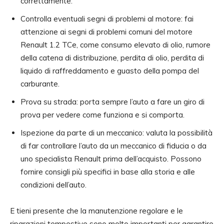
correttamente.
Controlla eventuali segni di problemi al motore: fai
attenzione ai segni di problemi comuni del motore
Renault 1.2 TCe, come consumo elevato di olio, rumore
della catena di distribuzione, perdita di olio, perdita di
liquido di raffreddamento e guasto della pompa del
carburante.
Prova su strada: porta sempre l’auto a fare un giro di
prova per vedere come funziona e si comporta.
Ispezione da parte di un meccanico: valuta la possibilità
di far controllare l’auto da un meccanico di fiducia o da
uno specialista Renault prima dell’acquisto. Possono
fornire consigli più specifici in base alla storia e alle
condizioni dell’auto.
E tieni presente che la manutenzione regolare e le
riparazioni tempestive sono molto importanti per garantire