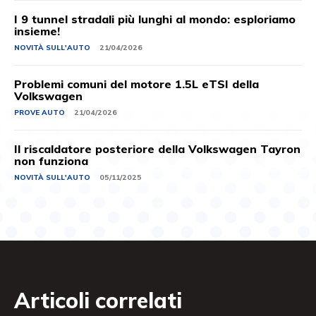
I 9 tunnel stradali più lunghi al mondo: esploriamo
insieme!
NOVITÀ SULL'AUTO
21/04/2026
Problemi comuni del motore 1.5L eTSI della
Volkswagen
PROVE AUTO
21/04/2026
Il riscaldatore posteriore della Volkswagen Tayron
non funziona
NOVITÀ SULL'AUTO
05/11/2025
Articoli correlati