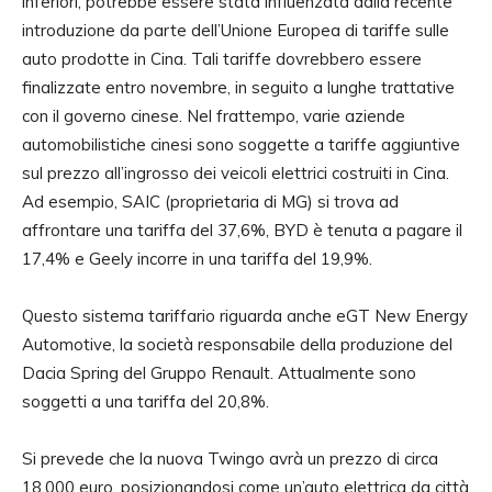
inferiori, potrebbe essere stata influenzata dalla recente
introduzione da parte dell’Unione Europea di tariffe sulle
auto prodotte in Cina. Tali tariffe dovrebbero essere
finalizzate entro novembre, in seguito a lunghe trattative
con il governo cinese. Nel frattempo, varie aziende
automobilistiche cinesi sono soggette a tariffe aggiuntive
sul prezzo all’ingrosso dei veicoli elettrici costruiti in Cina.
Ad esempio, SAIC (proprietaria di MG) si trova ad
affrontare una tariffa del 37,6%, BYD è tenuta a pagare il
17,4% e Geely incorre in una tariffa del 19,9%.
Questo sistema tariffario riguarda anche eGT New Energy
Automotive, la società responsabile della produzione del
Dacia Spring del Gruppo Renault. Attualmente sono
soggetti a una tariffa del 20,8%.
Si prevede che la nuova Twingo avrà un prezzo di circa
18.000 euro, posizionandosi come un’auto elettrica da città