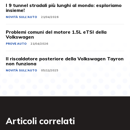
I 9 tunnel stradali più lunghi al mondo: esploriamo
insieme!
NOVITÀ SULL'AUTO
21/04/2026
Problemi comuni del motore 1.5L eTSI della
Volkswagen
PROVE AUTO
21/04/2026
Il riscaldatore posteriore della Volkswagen Tayron
non funziona
NOVITÀ SULL'AUTO
05/11/2025
Articoli correlati