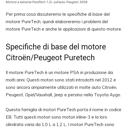
Motore a benzina PureTech 1.2L sull’auto Peugeot 3008
Per prima cosa discuteremo le specifiche di base del
motore PureTech, quindi elaboreremo i problemi del
motore PureTech e anche le applicazioni di questo motore.
Specifiche di base del motore
Citroën/Peugeot Puretech
Il motore PureTech è un motore PSA in produzione da
molti anni. Questi motori sono stati introdotti nel 2012 e
sono ancora ampiamente utilizzati in molte auto Citroën,
Peugeot, Opel/Vauxhall, Jeep e persino nella Toyota Aygo.
Questa famiglia di motori PureTech porta il nome in codice
EB. Tutti questi motori sono motori inline-3 e la loro
cilindrata varia da 1,0 L a 1,2 L. I motori PureTech sono