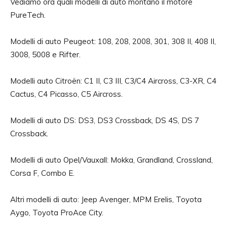
Vediamo ora quali modelli di auto montano il motore
PureTech.
Modelli di auto Peugeot: 108, 208, 2008, 301, 308 II, 408 II,
3008, 5008 e Rifter.
Modelli auto Citroën: C1 II, C3 III, C3/C4 Aircross, C3-XR, C4
Cactus, C4 Picasso, C5 Aircross.
Modelli di auto DS: DS3, DS3 Crossback, DS 4S, DS 7
Crossback.
Modelli di auto Opel/Vauxall: Mokka, Grandland, Crossland,
Corsa F, Combo E.
Altri modelli di auto: Jeep Avenger, MPM Erelis, Toyota
Aygo, Toyota ProAce City.