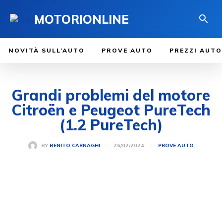
MOTORIONLINE
NOVITÀ SULL’AUTO
PROVE AUTO
PREZZI AUTO
Grandi problemi del motore
Citroën e Peugeot PureTech
(1.2 PureTech)
26/02/2024
BY
BENITO CARNAGHI
PROVE AUTO