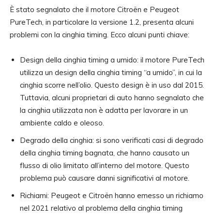
È stato segnalato che il motore Citroën e Peugeot
PureTech, in particolare la versione 1.2, presenta alcuni
problemi con la cinghia timing. Ecco alcuni punti chiave:
Design della cinghia timing a umido: il motore PureTech
utilizza un design della cinghia timing “a umido”, in cui la
cinghia scorre nell’olio. Questo design è in uso dal 2015.
Tuttavia, alcuni proprietari di auto hanno segnalato che
la cinghia utilizzata non è adatta per lavorare in un
ambiente caldo e oleoso.
Degrado della cinghia: si sono verificati casi di degrado
della cinghia timing bagnata, che hanno causato un
flusso di olio limitato all’interno del motore. Questo
problema può causare danni significativi al motore.
Richiami: Peugeot e Citroën hanno emesso un richiamo
nel 2021 relativo al problema della cinghia timing