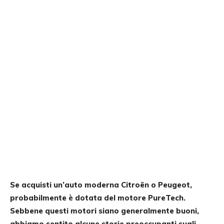
Se acquisti un’auto moderna Citroën o Peugeot,
probabilmente è dotata del motore PureTech.
Sebbene questi motori siano generalmente buoni,
abbiamo sentito alcune storie preoccupanti sugli