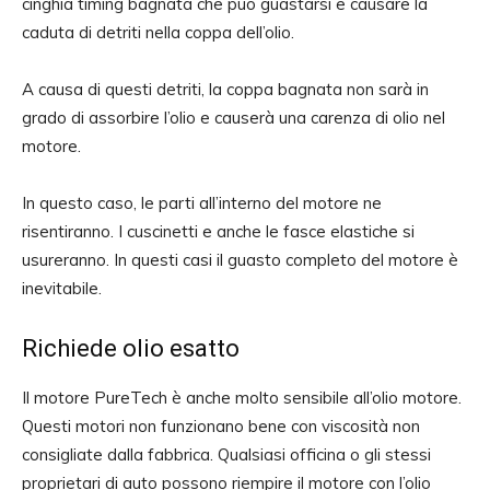
cinghia timing bagnata che può guastarsi e causare la
caduta di detriti nella coppa dell’olio.
A causa di questi detriti, la coppa bagnata non sarà in
grado di assorbire l’olio e causerà una carenza di olio nel
motore.
In questo caso, le parti all’interno del motore ne
risentiranno. I cuscinetti e anche le fasce elastiche si
usureranno. In questi casi il guasto completo del motore è
inevitabile.
Richiede olio esatto
Il motore PureTech è anche molto sensibile all’olio motore.
Questi motori non funzionano bene con viscosità non
consigliate dalla fabbrica. Qualsiasi officina o gli stessi
proprietari di auto possono riempire il motore con l’olio