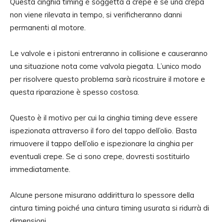
Questa cinghia timing è soggetta a crepe e se una crepa
non viene rilevata in tempo, si verificheranno danni
permanenti al motore.
Le valvole e i pistoni entreranno in collisione e causeranno
una situazione nota come valvola piegata. L’unico modo
per risolvere questo problema sarà ricostruire il motore e
questa riparazione è spesso costosa.
Questo è il motivo per cui la cinghia timing deve essere
ispezionata attraverso il foro del tappo dell’olio. Basta
rimuovere il tappo dell’olio e ispezionare la cinghia per
eventuali crepe. Se ci sono crepe, dovresti sostituirlo
immediatamente.
Alcune persone misurano addirittura lo spessore della
cintura timing poiché una cintura timing usurata si ridurrà di
dimensioni.