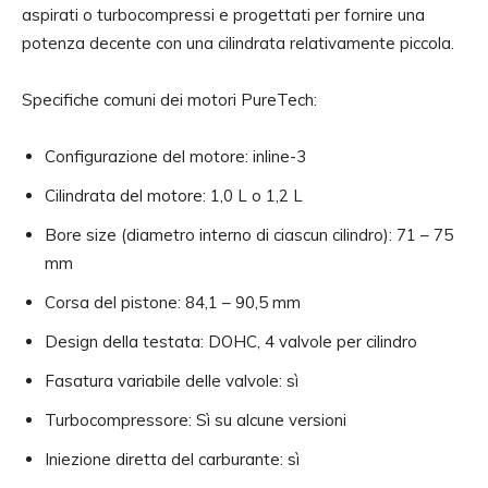
aspirati o turbocompressi e progettati per fornire una
potenza decente con una cilindrata relativamente piccola.
Specifiche comuni dei motori PureTech:
Configurazione del motore: inline-3
Cilindrata del motore: 1,0 L o 1,2 L
Bore size (diametro interno di ciascun cilindro): 71 – 75
mm
Corsa del pistone: 84,1 – 90,5 mm
Design della testata: DOHC, 4 valvole per cilindro
Fasatura variabile delle valvole: sì
Turbocompressore: Sì su alcune versioni
Iniezione diretta del carburante: sì