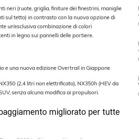
 neri (ruote, griglia, finiture dei finestrini, maniglie
ti sul tetto) in contrasto con la nuova opzione di
nte un’esclusiva combinazione di colori
enti in legno sui pannelli delle portiere.
 NX350 (2,4 litri non elettrificato), NX350h (HEV da
o SUV, senza alcuna modifica ai propulsori.
ipaggiamento migliorato per tutte