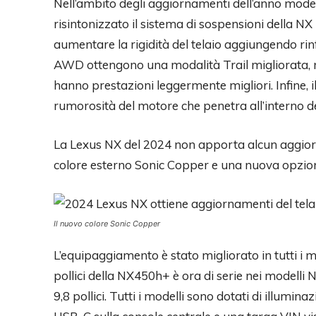
Nell’ambito degli aggiornamenti dell’anno modell
risintonizzato il sistema di sospensioni della NX
aumentare la rigidità del telaio aggiungendo rinf
AWD ottengono una modalità Trail migliorata,
hanno prestazioni leggermente migliori. Infine, 
rumorosità del motore che penetra all’interno de
La Lexus NX del 2024 non apporta alcun aggio
colore esterno Sonic Copper e una nuova opzion
Il nuovo colore Sonic Copper
L’equipaggiamento è stato migliorato in tutti i m
pollici della NX450h+ è ora di serie nei modell
9,8 pollici. Tutti i modelli sono dotati di illumin