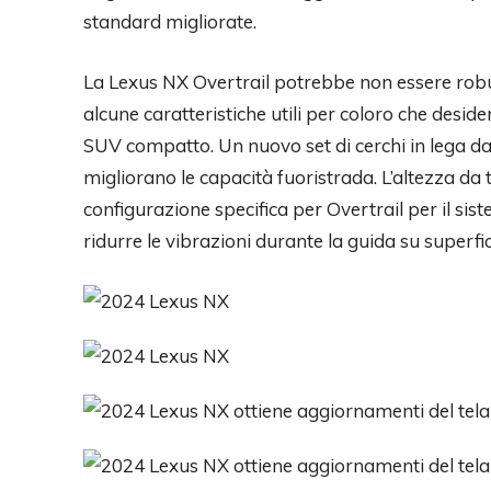
standard migliorate.
La Lexus NX Overtrail potrebbe non essere rob
alcune caratteristiche utili per coloro che desi
SUV compatto. Un nuovo set di cerchi in lega da
migliorano le capacità fuoristrada. L’altezza d
configurazione specifica per Overtrail per il sist
ridurre le vibrazioni durante la guida su superfici