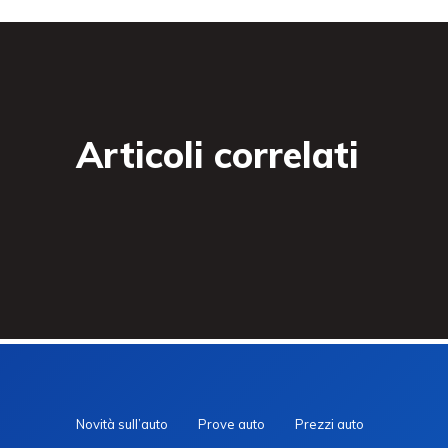
Articoli correlati
Novità sull’auto
Prove auto
Prezzi auto