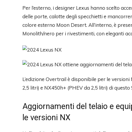
Per l’esterno, i designer Lexus hanno scelto accenti
delle porte, calotte degli specchietti e mancorren
colore esterno Moon Desert. All’interno, è prese
Monolith/nero per i rivestimenti, con eleganti acc
L’edizione Overtrail è disponibile per le versioni
2,5 litri) e NX450h+ (PHEV da 2,5 litri) di quest
Aggiornamenti del telaio e equ
le versioni NX