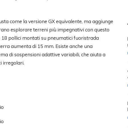
usta come la versione GX equivalente, ma aggiunge
derano esplorare terreni più impegnativi con questo
 18 pollici montati su pneumatici fuoristrada
a terra aumenta di 15 mm. Esiste anche una
ema di sospensioni adattive variabili, che aiuta a
 irregolari.